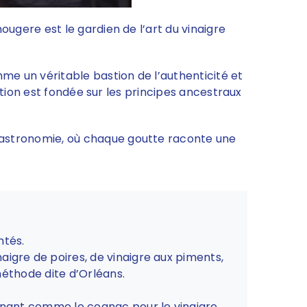
ougere est le gardien de l’art du vinaigre
e un véritable bastion de l’authenticité et
cation est fondée sur les principes ancestraux
gastronomie, où chaque goutte raconte une
ntés.
igre de poires, de vinaigre aux piments,
 méthode dite d’Orléans.
tenant comme le cognac pour le vinaigre