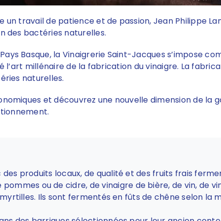
un travail de patience et de passion, Jean Philippe Lan
n des bactéries naturelles.
ays Basque, la Vinaigrerie Saint-Jacques s’impose comm
 l’art millénaire de la fabrication du vinaigre. La fabri
éries naturelles.
ronomiques et découvrez une nouvelle dimension de la 
ectionnement.
des produits locaux, de qualité et des fruits frais ferme
mmes ou de cidre, de vinaigre de bière, de vin, de vina
 myrtilles. Ils sont fermentés en fûts de chêne selon la
 dans des barriques sélectionnées pour leur ancien con