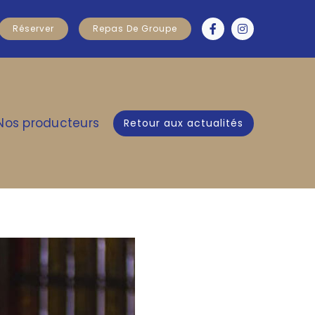
Réserver
Repas De Groupe
Nos producteurs
Retour aux actualités