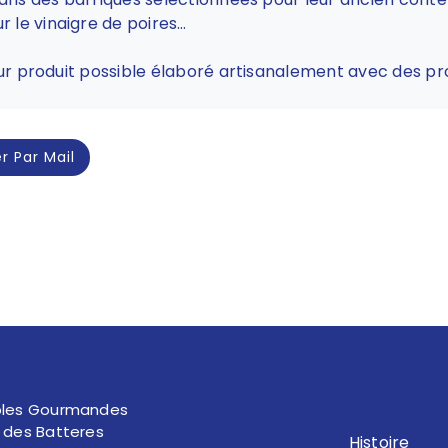
 le vinaigre de poires…
eur produit possible élaboré artisanalement avec des pro
r Par Mail
bles Gourmandes
 des Batteres
Histoire