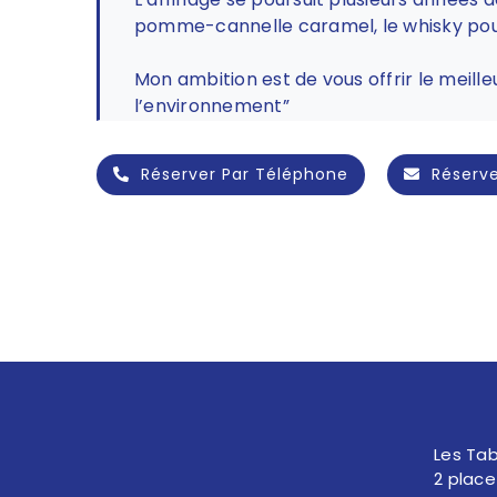
pomme-cannelle caramel, le whisky pour
Mon ambition est de vous offrir le meill
l’environnement”
Réserver Par Téléphone
Réserve
Les Ta
2 place