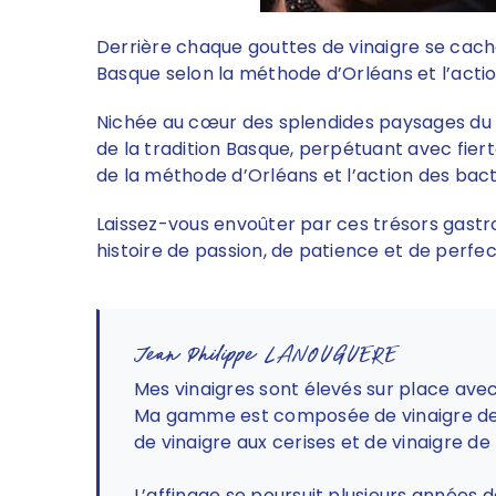
Derrière chaque gouttes de vinaigre se cache 
Basque selon la méthode d’Orléans et l’actio
Nichée au cœur des splendides paysages du P
de la tradition Basque, perpétuant avec fierté
de la méthode d’Orléans et l’action des bact
Laissez-vous envoûter par ces trésors gast
histoire de passion, de patience et de perf
Jean Philippe LANOUGUERE
Mes vinaigres sont élevés sur place avec 
Ma gamme est composée de vinaigre de po
de vinaigre aux cerises et de vinaigre de
L’affinage se poursuit plusieurs années