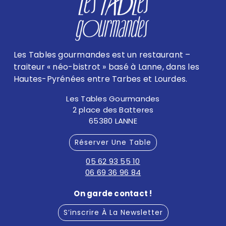
Les Tables gourmandes est un restaurant –
traiteur « néo-bistrot » basé à Lanne, dans les
Hautes-Pyrénées entre Tarbes et Lourdes.
Les Tables Gourmandes
2 place des Batteres
65380 LANNE
Réserver Une Table
05 62 93 55 10
06 69 36 96 84
On garde contact !
S’inscrire À La Newsletter