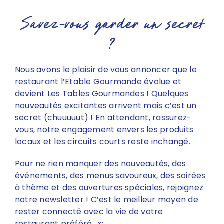
Savez-vous garder un secret
Repas de groupe
?
Nous avons le plaisir de vous annoncer que le
restaurant l’Etable Gourmande évolue et
devient Les Tables Gourmandes ! Quelques
nouveautés excitantes arrivent mais c’est un
secret (chuuuuut) ! En attendant, rassurez-
vous, notre engagement envers les produits
locaux et les circuits courts reste inchangé.
Pour ne rien manquer des nouveautés, des
événements, des menus savoureux, des soirées
à thème et des ouvertures spéciales, rejoignez
notre newsletter ! C’est le meilleur moyen de
rester connecté avec la vie de votre
restaurant préféré. 🎉